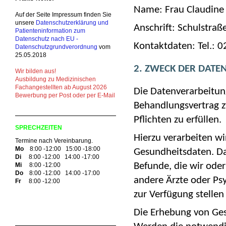
Name: Frau Claudine
Auf der Seite Impressum finden Sie
unsere
Datenschutzerklärung und
Anschrift: Schulstra
Patienteninformation zum
Datenschutz nach EU -
Kontaktdaten: Tel.: 
Datenschutzgrundverordnung
vom
25.05.2018
2. ZWECK DER DAT
Wir bilden aus!
Ausbildung zu Medizinischen
Fachangestellten ab August 2026
Die Datenverarbeitun
Bewerbung per Post oder per E-Mail
Behandlungsvertrag z
Pflichten zu erfüllen.
SPRECHZEITEN
Hierzu verarbeiten w
Termine nach Vereinbarung.
Mo
8:00 -12:00 15:00 -18:00
Gesundheitsdaten. D
Di
8:00 -12:00 14:00 -17:00
Befunde, die wir ode
Mi
8:00 -12:00
Do
8:00 -12:00 14:00 -17:00
andere Ärzte oder Ps
Fr
8:00 -12:00
zur Verfügung stellen (
Die Erhebung von Ges