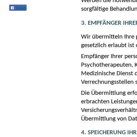
Werden die notwendig
Teilen
sorgfältige Behandlun
3. EMPFÄNGER IHRE
Wir übermitteln Ihre
gesetzlich erlaubt ist
Empfänger Ihrer pers
Psychotherapeuten, K
Medizinische Dienst 
Verrechnungsstellen s
Die Übermittlung erf
erbrachten Leistunge
Versicherungsverhältn
Übermittlung von Dat
4. SPEICHERUNG IH